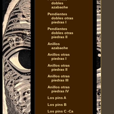
dobles
azabache
Pendientes
dobles otras
piedras I
Pendientes
dobles otras
piedras II
Anillos
azabache
Anillos otras
piedras I
Anillos otras
piedras II
Anillos otras
piedras III
Anillos otras
piedras IV
Los pins A
Los pins B
Los pins C -Ca