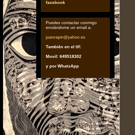
facebook
Puedes contactar conmigo
enviándome un email a:
juanrapin@yahoo.es
También en el tlf:
Movil: 649518302
y por WhatsApp