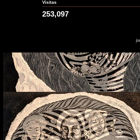
Visitas
253,097
ju