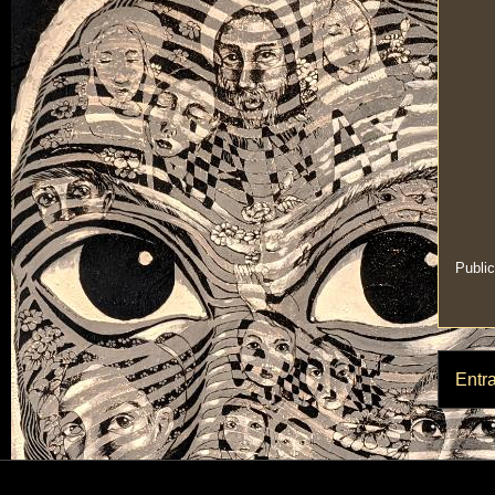
Publi
Entr