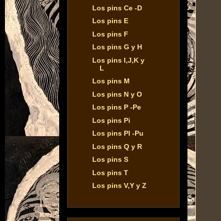
Los pins Ce -D
Los pins E
Los pins F
Los pins G y H
Los pins I,J,K y
L
Los pins M
Los pins N y O
Los pins P -Pe
Los pins Pi
Los pins Pl -Pu
Los pins Q y R
Los pins S
Los pins T
Los pins V,Y y Z