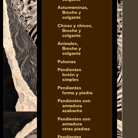
Asturmeninas,
Broche y
colgante
Chicas y chicos,
Broche y
colgante
Animales,
Broche y
colgante
Pulseras
Pendientes
botón y
simples
Pendientes
forma y piedra
Pendientes con
armadura
azabache
Pendientes con
armadura
otras piedras
Pendientes