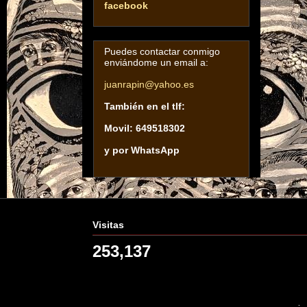
facebook
Puedes contactar conmigo
enviándome un email a:
juanrapin@yahoo.es
También en el tlf:
Movil: 649518302
y por WhatsApp
Visitas
253,137