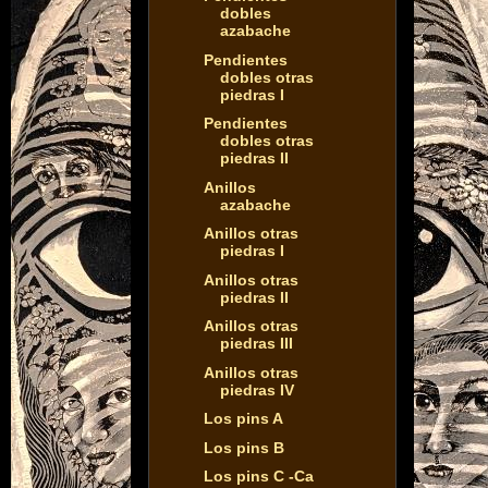
dobles
azabache
Pendientes
dobles otras
piedras I
Pendientes
dobles otras
piedras II
Anillos
azabache
Anillos otras
piedras I
Anillos otras
piedras II
Anillos otras
piedras III
Anillos otras
piedras IV
Los pins A
Los pins B
Los pins C -Ca