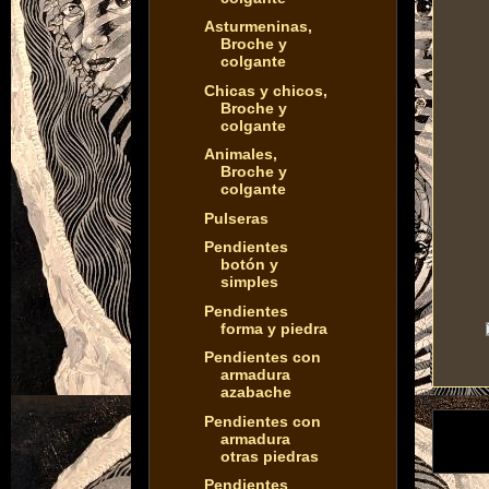
Asturmeninas,
Broche y
colgante
Chicas y chicos,
Broche y
colgante
Animales,
Broche y
colgante
Pulseras
Pendientes
botón y
simples
Pendientes
forma y piedra
Pendientes con
armadura
azabache
Pendientes con
armadura
otras piedras
Pendientes