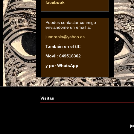
facebook
Puedes contactar conmigo
enviándome un email a:
juanrapin@yahoo.es
También en el tlf:
Movil: 649518302
y por WhatsApp
Visitas
ju