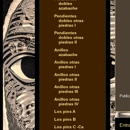
dobles
azabache
Pendientes
dobles otras
piedras I
Pendientes
dobles otras
piedras II
Anillos
azabache
Anillos otras
piedras I
Anillos otras
piedras II
Anillos otras
piedras III
Publi
Anillos otras
piedras IV
Los pins A
Los pins B
Entr
Los pins C -Ca