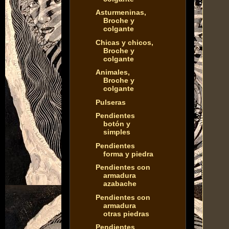
Asturmeninas,
Broche y
colgante
Chicas y chicos,
Broche y
colgante
Animales,
Broche y
colgante
Pulseras
Pendientes
botón y
simples
Pendientes
forma y piedra
Pendientes con
armadura
azabache
Pendientes con
armadura
otras piedras
Pendientes